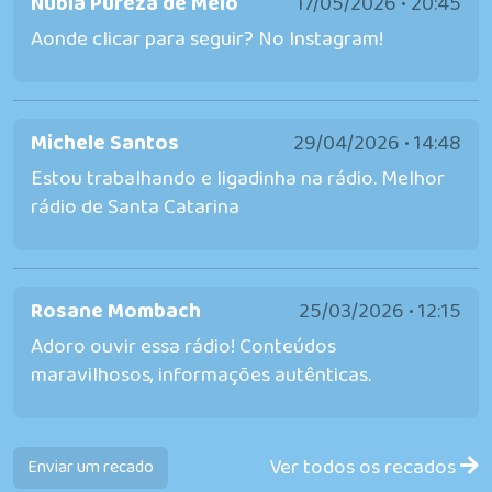
Nubia Pureza de Melo
17/05/2026 • 20:45
Aonde clicar para seguir? No Instagram!
Michele Santos
29/04/2026 • 14:48
Estou trabalhando e ligadinha na rádio. Melhor
rádio de Santa Catarina
Rosane Mombach
25/03/2026 • 12:15
Adoro ouvir essa rádio! Conteúdos
maravilhosos, informações autênticas.
Ver todos os recados
Enviar um recado