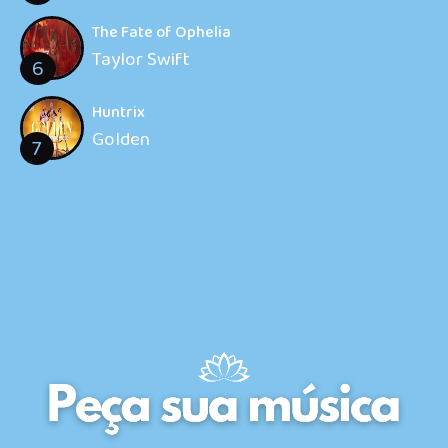
The Fate of Ophelia
Taylor Swift
6
Huntrix
Golden
7