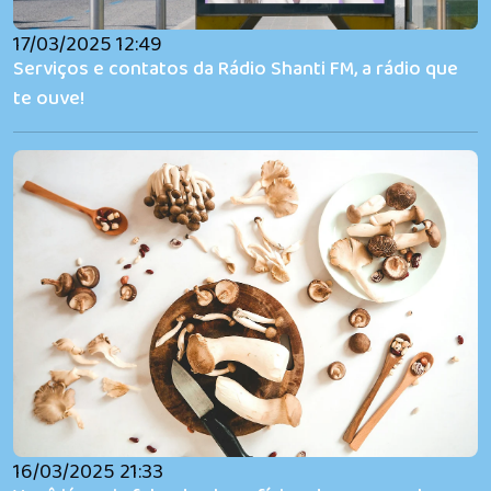
17/03/2025 12:49
Serviços e contatos da Rádio Shanti FM, a rádio que
te ouve!
Serviços
e
contatos
da Rádio
Shanti
16/03/2025 21:33
FM, a