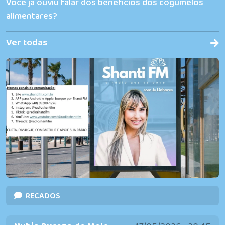
Você já ouviu falar dos benefícios dos cogumelos
rádio
alimentares?
que te
ouve!
Ver todas
RECADOS