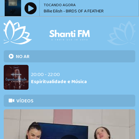
TOCANDO AGORA
Billie Eilish - BIRDS OF A FEATHER
NO AR
20:00 - 22:00
Espiritualidade e Música
VÍDEOS