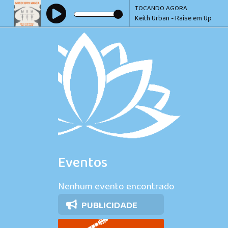
TOCANDO AGORA
Keith Urban - Raise em Up
Eventos
Nenhum evento encontrado
PUBLICIDADE